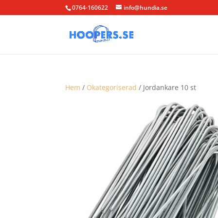
0764-160622
info@hundia.se
Hem
/
Okategoriserad
/ Jordankare 10 st