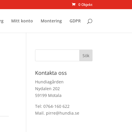
0 Objekt
rg
Mitt konto
Montering
GDPR
Kontakta oss
Hundiagården
Nydalen 202
59199 Motala
Tel: 0764-160 622
Mail. pirre@hundia.se