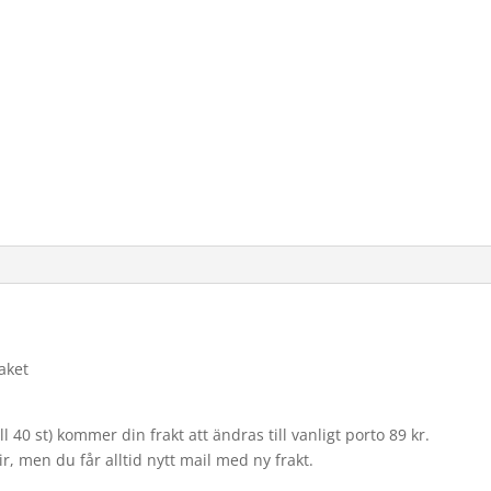
taket
 40 st) kommer din frakt att ändras till vanligt porto 89 kr.
ir, men du får alltid nytt mail med ny frakt.