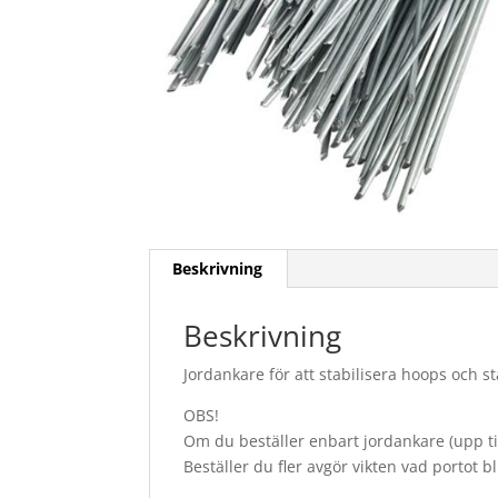
Beskrivning
Beskrivning
Jordankare för att stabilisera hoops och s
OBS!
Om du beställer enbart jordankare (upp till
Beställer du fler avgör vikten vad portot bl